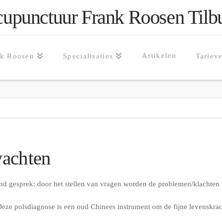
upunctuur Frank Roosen Tilb
Artikelen
nk Roosen
Specialisaties
Tariev
wachten
end gesprek: door het stellen van vragen worden de problemen/klachten 
eze polsdiagnose is een oud Chinees instrument om de fijne levenskrach