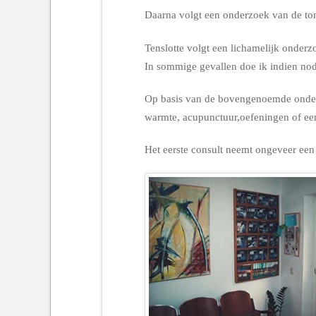
Daarna volgt een onderzoek van de ton
Tenslotte volgt een lichamelijk onderz
In sommige gevallen doe ik indien no
Op basis van de bovengenoemde onderz
warmte, acupunctuur,oefeningen of ee
Het eerste consult neemt ongeveer een