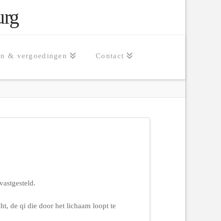
urg
en & vergoedingen
Contact
vastgesteld.
t, de qi die door het lichaam loopt te