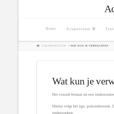
Ac
Home
Acupunctuur
Fra
HOME
ACUPUNCTUUR
WAT KUN JE VERWACHTEN
Wat kun je ver
Het consult bestaat uit een onderzoek
Hierna volgt het zgn. polsonderzoek. D
onderzoeken.