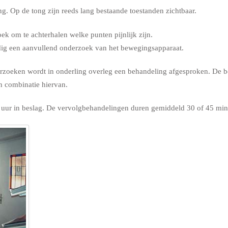
g. Op de tong zijn reeds lang bestaande toestanden zichtbaar.
oek om te achterhalen welke punten pijnlijk zijn.
dig een aanvullend onderzoek van het bewegingsapparaat.
oeken wordt in onderling overleg een behandeling afgesproken. De be
n combinatie hiervan.
 uur in beslag. De vervolgbehandelingen duren gemiddeld 30 of 45 min