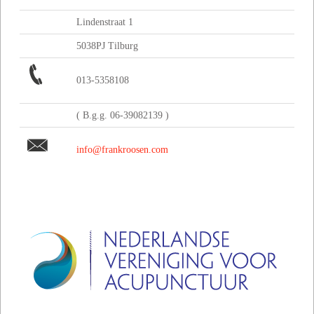
Lindenstraat 1
5038PJ Tilburg
013-5358108
( B.g.g. 06-39082139 )
info@frankroosen.com