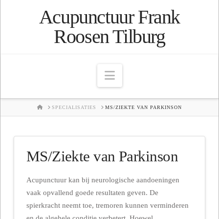
Acupunctuur Frank
Roosen Tilburg
Navigation
HOME
SPECIALISATIES
MS/ZIEKTE VAN PARKINSON
MS/Ziekte van Parkinson
Acupunctuur kan bij neurologische aandoeningen
vaak opvallend goede resultaten geven. De
spierkracht neemt toe, tremoren kunnen verminderen
en de algehele conditie verbetert. Hoewel