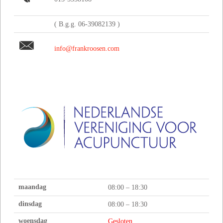
( B.g.g. 06-39082139 )
info@frankroosen.com
maandag
08:00 – 18:30
dinsdag
08:00 – 18:30
woensdag
Gesloten