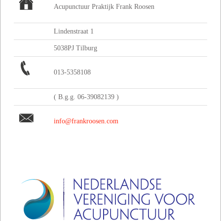
Acupunctuur Praktijk Frank Roosen
Lindenstraat 1
5038PJ Tilburg
013-5358108
( B.g.g. 06-39082139 )
info@frankroosen.com