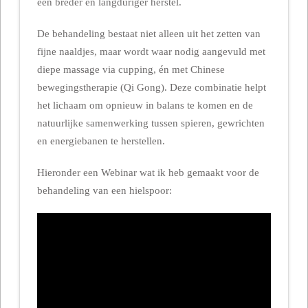
een breder en langduriger herstel.
De behandeling bestaat niet alleen uit het zetten van
fijne naaldjes, maar wordt waar nodig aangevuld met
diepe massage via cupping, én met Chinese
bewegingstherapie (Qi Gong). Deze combinatie helpt
het lichaam om opnieuw in balans te komen en de
natuurlijke samenwerking tussen spieren, gewrichten
en energiebanen te herstellen.
Hieronder een Webinar wat ik heb gemaakt voor de
behandeling van een hielspoor: