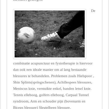
De
combinatie acupunctuur en fysiotherapie is hiervoor
dan ook een ideale manier om al lang bestaande
blessures te behandelen. Problemen zoals Hielspoor ,
Shin Splints(springschenen), Achillespees blessures,
Meniscus knie, verstuikte enkel, banden letsel knie.
Tennis elleboog, golfers elleboog, Carpaal Tunnel
syndroom, Arm en schouder pijn (bovenarm en
Biceps blessure) Sleutelbeen blessure.