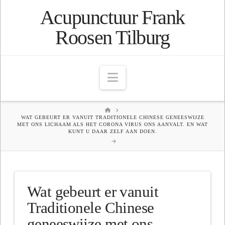
Acupunctuur Frank
Roosen Tilburg
Navigation
HOME
WAT GEBEURT ER VANUIT TRADITIONELE CHINESE GENEESWIJZE
MET ONS LICHAAM ALS HET CORONA VIRUS ONS AANVALT. EN WAT
KUNT U DAAR ZELF AAN DOEN.
Wat gebeurt er vanuit
Traditionele Chinese
geneeswijze met ons