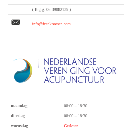
( B.g.g. 06-39082139 )
info@frankroosen.com
maandag
08:00 – 18:30
dinsdag
08:00 – 18:30
woensdag
Gesloten