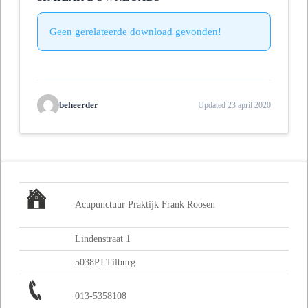
Geen gerelateerde download gevonden!
beheerder
Updated 23 april 2020
Acupunctuur Praktijk Frank Roosen
Lindenstraat 1
5038PJ Tilburg
013-5358108