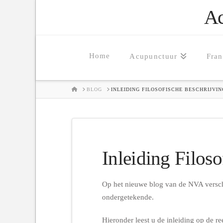
Ac
Home
Acupunctuur
Fra
HOME
BLOG
INLEIDING FILOSOFISCHE BESCHRIJV
Inleiding Filos
Op het nieuwe blog van de NVA verschi
ondergetekende.
Hieronder leest u de inleiding op de re