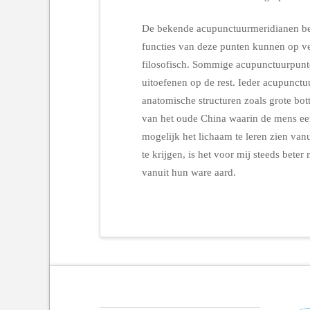
De bekende acupunctuurmeridianen bev
functies van deze punten kunnen op v
filosofisch. Sommige acupunctuurpunte
uitoefenen op de rest. Ieder acupunctu
anatomische structuren zoals grote bot
van het oude China waarin de mens een
mogelijk het lichaam te leren zien vanu
te krijgen, is het voor mij steeds bete
vanuit hun ware aard.