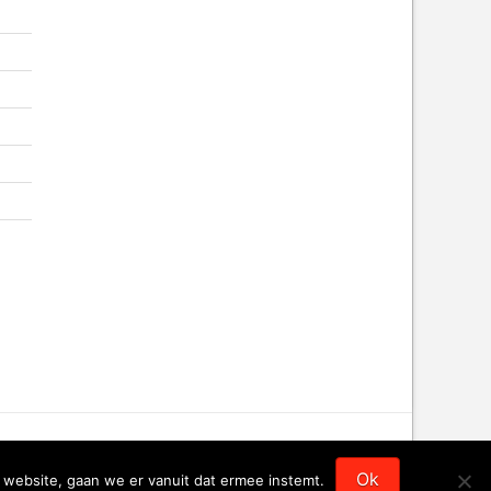
Ok
 website, gaan we er vanuit dat ermee instemt.