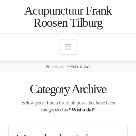
Acupunctuur Frank
Roosen Tilburg
Navigation
HOME
BLOG
WIST U DAT
Category Archive
Below you'll find a list of all posts that have been
categorized as
“Wist u dat”