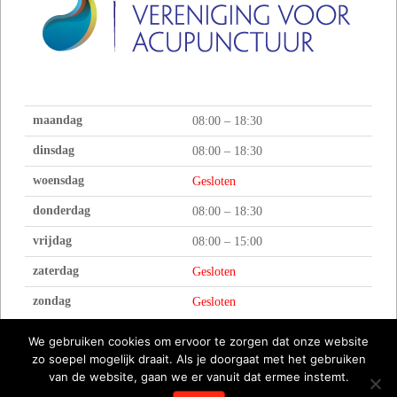
maandag
08:00 – 18:30
dinsdag
08:00 – 18:30
woensdag
Gesloten
donderdag
08:00 – 18:30
vrijdag
08:00 – 15:00
zaterdag
Gesloten
zondag
Gesloten
We gebruiken cookies om ervoor te zorgen dat onze website
zo soepel mogelijk draait. Als je doorgaat met het gebruiken
van de website, gaan we er vanuit dat ermee instemt.
DISCLAIMER
ALGEMENE VOORWAARDEN & PRIVACY