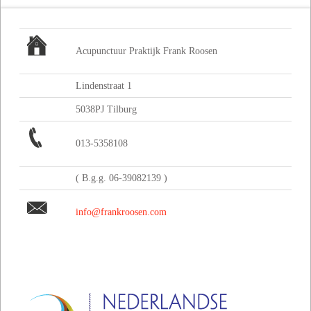
Acupunctuur Praktijk Frank Roosen
Lindenstraat 1
5038PJ Tilburg
013-5358108
( B.g.g. 06-39082139 )
info@frankroosen.com